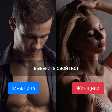
ВЫБЕРИТЕ СВОЙ ПОЛ
Мужчина
Женщина